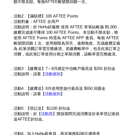
饋不限名額。每個AFTEE帳號限回饋一次。
．活動2 :【滿額禮】100 AFTEE Points
．活動對象：AFTEE 全用戶
．活動說明：於 HoHo好服務 使用 AFTEE 單筆結帳滿 $5,000，
繳費完成後可獲得 100 AFTEE Points。本活動不限名額，唯
使用 AFTEE Points 時需為 AFTEE APP 會員。每個 AFTEE
帳號限回饋 1 次。使用期限為30天，逾期無效。完成繳費定義
為 此筆消費訂單需完整繳清。若繳費帳單中，包含此筆訂單之
消費，或此筆訂單使用分期之單期消費，該帳單需完整繳清。
．活動3 :【繳費送】7～8月綁定中信帳戶最高送 $250 折扣金
．活動說明：請看【
活動規則
】
．活動4 :【繳費送】8月使用悠遊付最高送 $550 回購金
．活動說明：請看【
活動規則
】
．活動5 :【登記送】 $1100 折扣金
．活動說明：於【
活動頁
】開放期間完成消費並於表單登記後就
送AFTEE折扣金。
．活動6 : 加入HoHo新會員，再送服務$188元優惠券