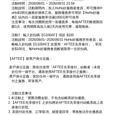
．活動時間：2026/08/01 ~ 2026/08/31 23:59
．活動說明：活動期間內，加入HoHo好服務新會員，即可獲得H
oHo$188元服務折價券乙張。服務優惠券可用於【HoHo好服
務】站內任一居家服務單項滿1000元即可使用
注意事項：每次消費限使用一張優惠券，每個AFTEE帳號限回
饋1次，使用期限為加入後2天內使用完畢，逾期無效。
．活動7 : 輸入折扣碼【G100AF】現折 $100
．活動說明：2026/08/01~2026/08/31 HoHo好服務所有會員，結
帳輸入折扣碼【G100AF】並選用「AFTEE先享後付」，享現
折$100元，每HoHo好服務會員帳號限用一次折扣碼。
【AFTEE】新舊戶身分定義：
.新戶身分定義：限初次使用「AFTEE先享後付」結帳者（未曾
於任何一個平台、通路使用AFTEE先享後付之服務）
.舊戶身分定義：曾於任何一個平台、通路使用過AFTEE先享後
付之服務，即算舊戶。
．活動注意事項
1.本活動之「實際消費金額」不包含結帳再折扣優惠。
2.【AFTEE先享後付】之折扣將於AFTEE先享後付結帳系統上直
接進行折抵。
3. 若因付款失敗、訂單取消、銷貨退回等，導致無法符合優惠資