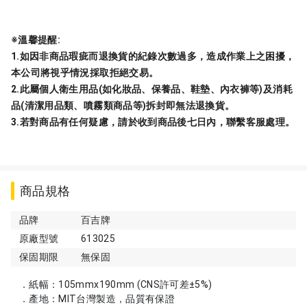
※溫馨提醒
:
1.
如因非商品瑕疵而退換貨的紀錄次數過多，造成作業上之困擾，
本公司將視乎情況採取拒絕交易。
2.
此屬個人衛生用品
(
如化妝品、保養品、鞋墊、內衣褲等
)
及消耗
品
(
清潔用品類、噴霧類商品等
)
拆封即無法退換貨。
3.
若對商品有任何疑慮，請於收到商品後七日內，聯繫客服處理。
商品規格
品牌
百吉牌
原廠型號
613025
保固期限
無保固
．紙幅：105mmx190mm (CNS許可差±5%)
．產地：MIT台灣製造，品質有保證