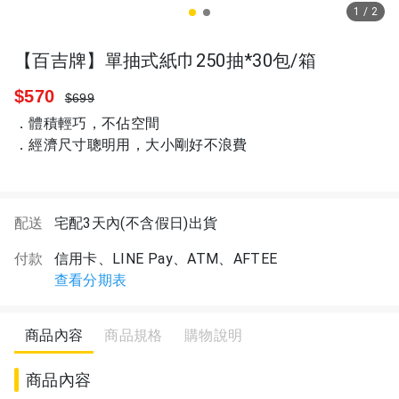
1
/
2
【百吉牌】單抽式紙巾250抽*30包/箱
$570
$699
．體積輕巧，不佔空間
．經濟尺寸聰明用，大小剛好不浪費
配送
宅配3天內(不含假日)出貨
付款
信用卡、LINE Pay、ATM、AFTEE
查看分期表
商品內容
商品規格
購物說明
商品內容