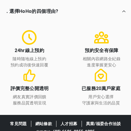
．選擇HoHo的四個理由?
24hr線上預約
預約安全有保障
隨時隨地線上預約
相關內容網路全紀錄
預約成功後快速回覆
進度掌握更安心
評價完整公開透明
已服務20萬戶家庭
網友真實評價回饋
用戶安心選擇
服務品質透明呈現
守護家與生活的品質
常見問題
網站條款
人才招募
異業/福委合作洽談