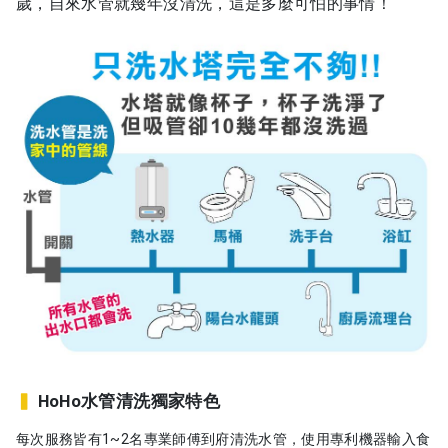
歲，自來水管就幾年沒清洗，這是多麼可怕的事情！
▍
HoHo水管清洗獨家特色
每次服務皆有1~2名專業師傅到府清洗水管，使用專利機器輸入食