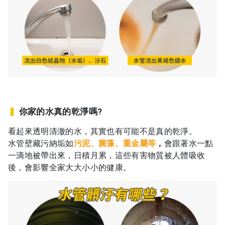
▍
你家的水真的乾淨嗎?
看起來透明清澈的水，其實也有可能不是真的乾淨。
水管壁藏污納垢如
污泥、菌藻、重金屬等
，
會跟著水一點
一滴地被帶出來，日積月累，這些有害物質被人體吸收
後，會影響全家大大小小的健康。