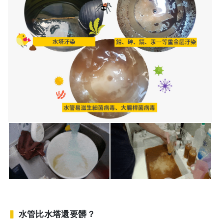
▍
水管比水塔還要髒？