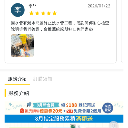
李**
2026/01/22
李
因水管有漏水問題終止洗水管工程，感謝師傅耐心檢查
說明等我們答案，會推薦給親朋好友你們家👍
服務介紹
訂購須知
服務介紹