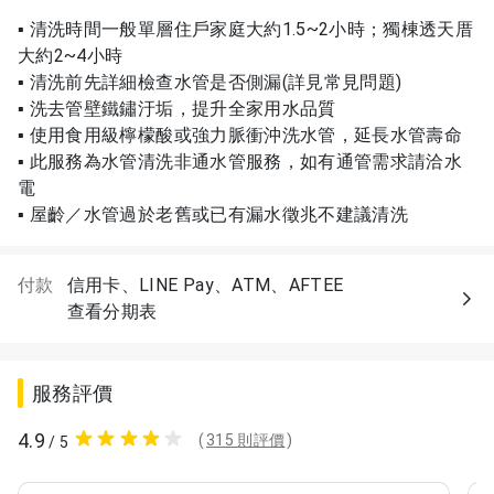
▪ 清洗時間一般單層住戶家庭大約1.5~2小時；獨棟透天厝
大約2~4小時
▪ 清洗前先詳細檢查水管是否側漏(詳見常見問題)
▪ 洗去管壁鐵鏽汙垢，提升全家用水品質
▪ 使用食用級檸檬酸或強力脈衝沖洗水管，延長水管壽命
▪ 此服務為水管清洗非通水管服務，如有通管需求請洽水
電
▪ 屋齡／水管過於老舊或已有漏水徵兆不建議清洗
付款
信用卡、LINE Pay、ATM、AFTEE
查看分期表
服務評價
4.9
(
315 則評價
)
/ 5