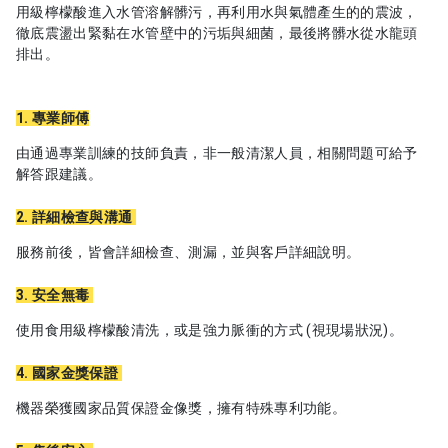
用級檸檬酸進入水管溶解髒污，再利用水與氣體產生的的震波，
徹底震盪出緊黏在水管壁中的污垢與細菌，最後將髒水從水龍頭
排出。
1. 專業師傅
由通過專業訓練的技師負責，非一般清潔人員，相關問題可給予
解答跟建議。
2. 詳細檢查與溝通
服務前後，皆會詳細檢查、測漏，並與客戶詳細說明。
3. 安全無毒
使用食用級檸檬酸清洗，或是強力脈衝的方式 (視現場狀況)。
4. 國家金獎保證
機器榮獲國家品質保證金像獎，擁有特殊專利功能。