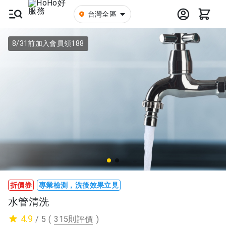
台灣全區
8/31前加入會員領188
折價券
專業檢測，洗後效果立見
水管清洗
4.9
/ 5
(
315則評價
)