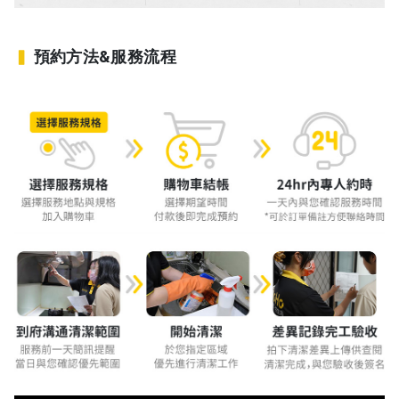
預約
方法&服務流程
▍