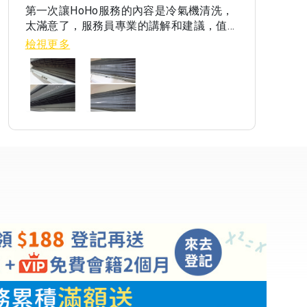
第一次讓HoHo服務的內容是冷氣機清洗，
講解
太滿意了，服務員專業的講解和建議，值得
的好
推薦給各位！
檢視更多