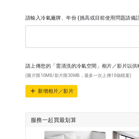
請輸入冷氣廠牌、年份 (挑高或目前使用問題請備註
請上傳您的「需清洗的冷氣空間」相片／影片以供H
(圖片限10MB/影片限30MB，最多一次上傳10個檔案)
新增相片／影片
服務一起買最划算