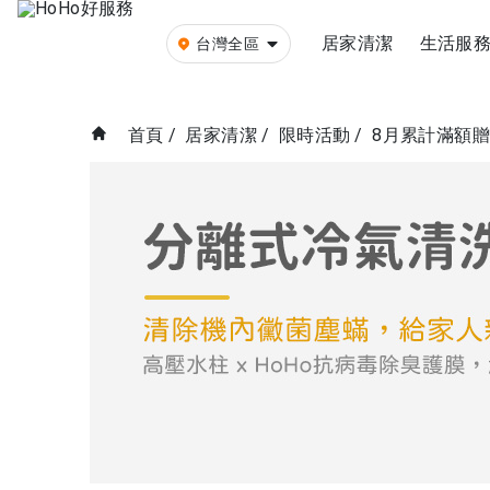
居家清潔
生活服
台灣全區
首頁
/
居家清潔
/
限時活動
/
8月累計滿額