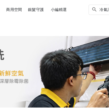
務
商用空間
銀髮守護
小編精選
贈