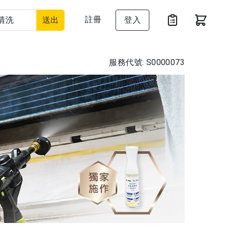
註冊
送出
登入
服務代號: S0000073