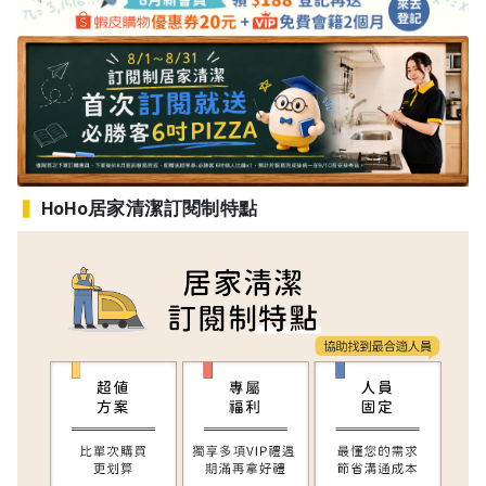
▍
HoHo居家清潔訂閱制特點