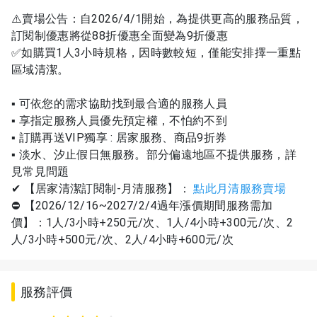
⚠️賣場公告：自2026/4/1開始，為提供更高的服務品質，
訂閱制優惠將從88折優惠全面變為9折優惠
✅如購買1人3小時規格，因時數較短，僅能安排擇一重點
區域清潔。
▪ 可依您的需求協助找到最合適的服務人員
▪ 享指定服務人員優先預定權，不怕約不到
▪ 訂購再送VIP獨享 : 居家服務、商品9折券
▪ 淡水、汐止假日無服務。部分偏遠地區不提供服務，詳
見常見問題
✔ 【居家清潔訂閱制-月清服務】：
點此月清服務賣場
⛔ 【2026/12/16~2027/2/4過年漲價期間服務需加
價】：1人/3小時+250元/次、1人/4小時+300元/次、2
人/3小時+500元/次、2人/4小時+600元/次
服務評價