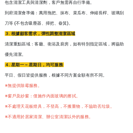
包含清潔工具與清潔劑，客戶無需再自行準備。
到府清潔會準備：萬用拖把、抹布、菜瓜布、伸縮長桿、玻璃刮
刀等 (不包含吸塵器、掃把、畚箕)。
３. 根據顧客需求，彈性調整清潔區域
清潔重點區域：客廳、衛浴及廚房，如有特別指定區域，將協助
優先清潔。
４. 星期一 ~ 星期日，均可服務
平日、假日皆提供服務，根據不同方案金額有所不同。
※無提供除霉服務。
※窗戶及紗窗：僅施作內面玻璃的擦拭。
※不處理天花板燈具，不登高，不搬重物，不協助丟垃圾。
※不適用於居家清潔、辦公室清潔以外的服務。