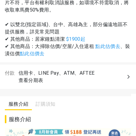
片不符，平台有權利取消該服務，如環境不符需取消，將
收取車馬費50%費用。
✔ 以雙北(指定區域)、台中、高雄為主，部分偏遠地區不
提供服務，詳見常見問題
✔ 其他商品：居家鐘點清潔
$1900起
✔ 其他商品：大掃除估價/空屋/入住退租
點此估價去
、裝
潢估價
點此估價去
付款
信用卡、LINE Pay、ATM、AFTEE
查看分期表
服務介紹
訂購須知
服務介紹