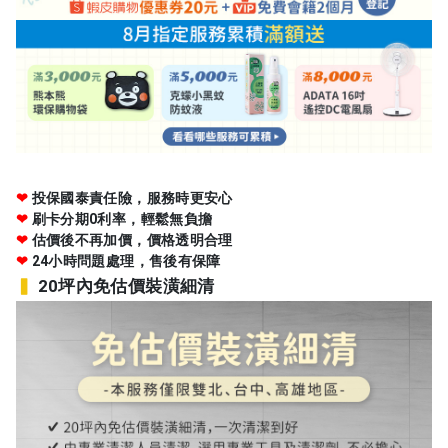
❤
投保國泰責任險，服務時更安心
❤
刷卡分期0利率，輕鬆無負擔
❤
估價後不再加價，價格透明合理
❤
24小時問題處理，售後有保障
▍
20坪內免估價裝潢細清