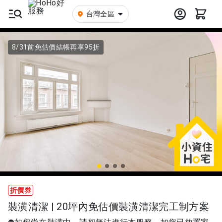
台灣全區
8/31前免估價結帳再享95折
折價券
裝潢清潔 | 20坪內免估價裝潢清潔完工制方案