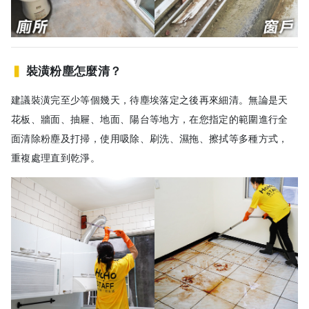
▍
裝潢粉塵怎麼清？
建議裝潢完至少等個幾天，待塵埃落定之後再來細清。無論是天
花板、牆面、抽屜、地面、陽台等地方，在您指定的範圍進行全
面清除粉塵及打掃，使用吸除、刷洗、濕拖、擦拭等多種方式，
重複處理直到乾淨。