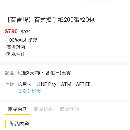
【百吉牌】百柔擦手紙200張*20包
$790
$939
-100%純木漿製
-高溫殺菌
-吸水性佳
配送
宅配3天內(不含假日)出貨
付款
信用卡、LINE Pay、ATM、AFTEE
查看分期表
商品內容
商品規格
購物說明
商品內容