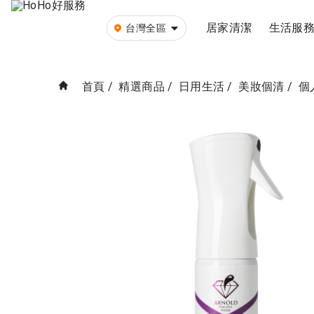
居家清潔
生活服
台灣全區
首頁
/
精選商品
/
日用生活
/
美妝個清
/
個