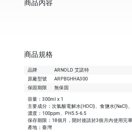
商品內容
商品規格
品牌
ARNOLD 艾諾特
原廠型號
ARPBGHHA300
保固期限
無保固
容量：300ml x 1
主要成分：次氯酸電解水(HOCl)、食鹽水(NaCl)、
濃度：100ppm、PH5.5-6.5
保存期限：18個月，開封後請於3個月內使用完
產地：臺灣