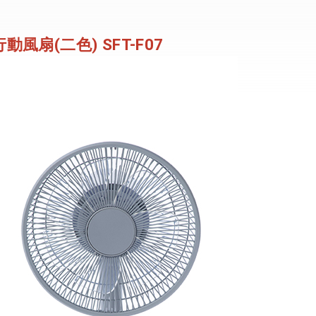
行動風扇(二色) SFT-F07