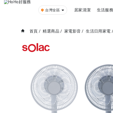
居家清潔
生活服
台灣全區
首頁
/
精選商品
/
家電影音
/
生活日用家電