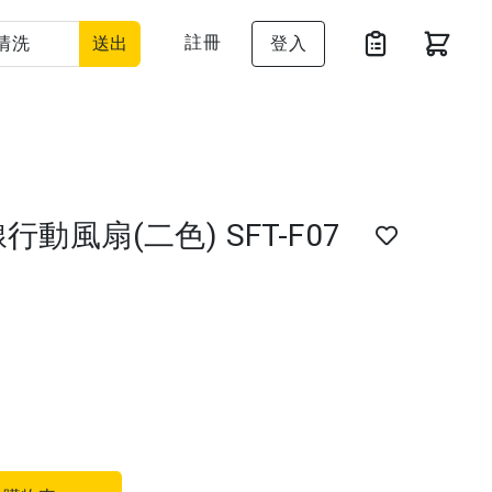
註冊
送出
登入
行動風扇(二色) SFT-F07