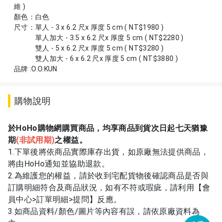
維 )
顏色：白色
尺寸：單人 - 3 x 6.2 尺x 厚度 5 cm ( NT$1980 )
單人加大 - 3.5 x 6.2 尺x 厚度 5 cm ( NT$2280 )
雙人 - 5 x 6.2 尺x 厚度 5 cm ( NT$3280 )
雙人加大 - 6 x 6.2 尺x 厚度 5 cm ( NT$3880 )
品牌 :O.O.KUN
購物說明
於HoHo購物網購買商品，均享商品到貨次日起七天猶豫
期
(
非試用期)
之權益。
1.下單後將依商品實際庫存出貨，如原廠無法提供商品，
將由HoHo通知並協助退款。
2.為維護您的權益，請於收到宅配貨物後確認商品是否與
訂購明細符合及商品狀況，如有不符或瑕疵，請利用【會
員中心>訂單明細>提問】反應。
3.如商品資料/顏色/圖片等內容有誤，請依原廠資料為