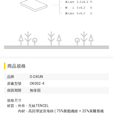
商品規格
品牌
O.O.KUN
原廠型號
OK002-4
保固期限
無保固
規格尺寸
材質：外布 - 天絲TENCEL
內材 - 高回彈波浪海綿 ( 75%聚酯纖維 + 25%萊爾賽纖