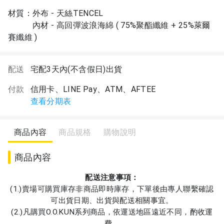
材質：外布 - 天絲TENCEL
內材 - 高回彈波浪海綿 ( 75%聚酯纖維 + 25%萊爾
賽纖維 )
配送
宅配3天內(不含假日)出貨
付款
信用卡、LINE Pay、ATM、AFTEE
查看分期表
商品內容
商品規格
購物說明
商品內容
配送注意事項：
(1.)賣場可購買庫存非商品即時庫存，下單後由專人聯繫確認
可出貨日期、出貨與配送相關事宜。
(2.)凡購買O.O.KUN系列商品，依運送地區遠近不同，酌收運
費。