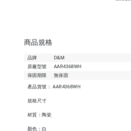
商品規格
品牌
D&M
原廠型號
AAR4368WH
保固期限
無保固
產品貨號： AAR4368WH
規格尺寸
材質：陶瓷
顏色：白