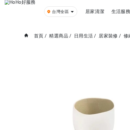
居家清潔
生活服
台灣全區
首頁
/
精選商品
/
日用生活
/
居家裝修
/
修