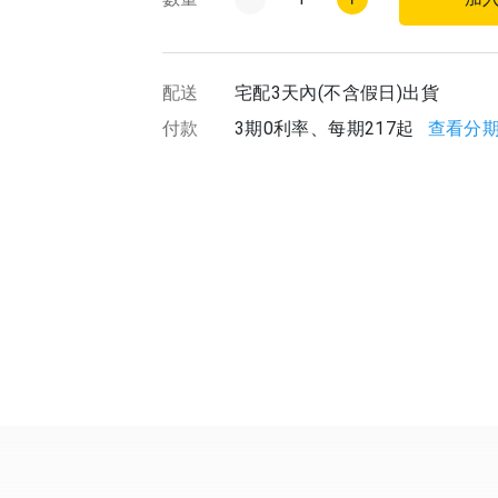
配送
宅配3天內(不含假日)出貨
付款
3期0利率、每期217起
查看分