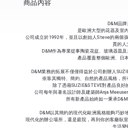
商品內容
D&M品
是歐洲大型的花器及室
公司成立於1992年，並且以創始人Steve的兩
貫的人
D&M作為專業從事陶瓷花盆、玻璃器皿
產品覆蓋整個歐洲、日
D&M業務的拓展不僅僅得益於公司創辦人SUZI
依靠其獨特、簡約、自然的產品風格，所
除了憑藉SUZIE&STEVE對產品
公司每年與著名設計師及建築師Anja Meeusen、
所有新產品始終如一秉承D&M
D&M以其簡約的現代化歐洲風格能夠巧妙
現代化的辦公場所，還是庭院，再到你的客廳臥室
生活變