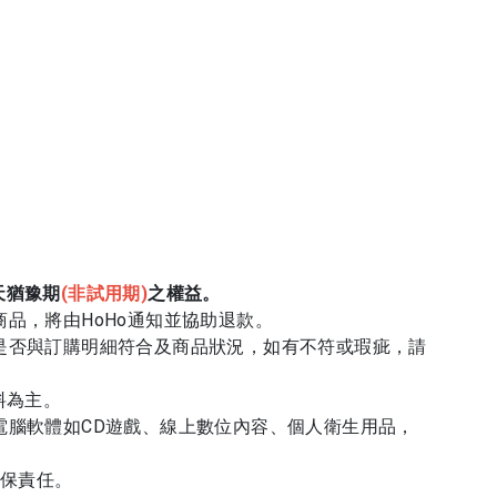
天猶豫期
(
非試用期)
之權益。
商品，將由HoHo通知並協助退款。
品是否與訂購明細符合及商品狀況，如有不符或瑕疵，請
料為主。
電腦軟體如CD遊戲、線上數位內容、個人衛生用品，
擔保責任。