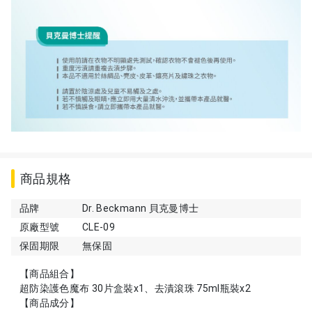
商品規格
品牌
Dr. Beckmann 貝克曼博士
原廠型號
CLE-09
保固期限
無保固
【商品組合】
超防染護色魔布 30片盒裝x1、去漬滾珠 75ml瓶裝x2
【商品成分】