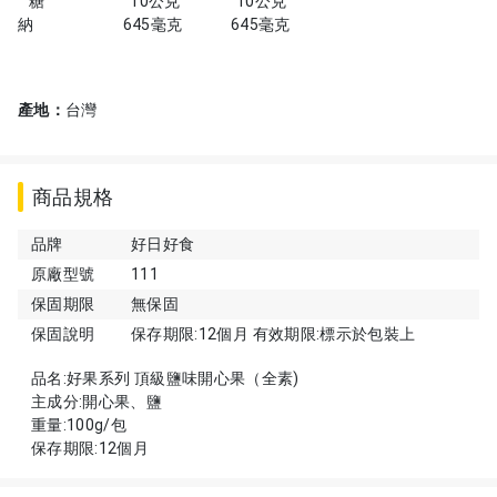
糖 10公克 10公克
納 645毫克 645毫克
產地：
台灣
商品規格
品牌
好日好食
原廠型號
111
保固期限
無保固
保固說明
保存期限:12個月 有效期限:標示於包裝上
品名:好果系列 頂級鹽味開心果（全素)
主成分:開心果、鹽
重量:100g/包
保存期限:12個月