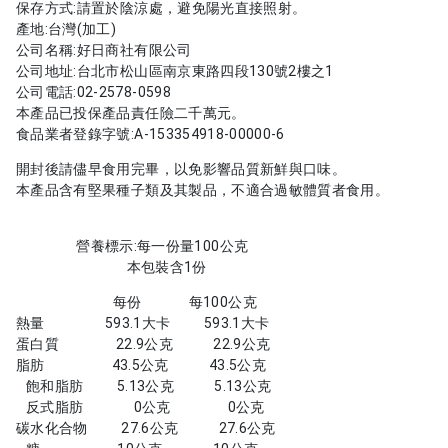
保存方式:請置於陰涼處，避免陽光直接照射。
產地:台灣(加工)
公司名稱:好日商社有限公司
公司地址:台北市松山區南京東路四段130號2樓之1
公司電話:02-2578-0598
本產品已投保產品責任險二千萬元。
食品業者登錄字號:A-153354918-00000-6
開封後請儘早食用完畢，以免影響品質新鮮與口味。
本產品含有堅果種子類及其製品，不適合過敏體質者食用。
營養標示:每一份量100公克
本包裝含1份
每份 每100公克
熱量 593.1大卡 593.1大卡
蛋白質 22.9公克 22.9公克
脂肪 43.5公克 43.5公克
飽和脂肪 5.13公克 5.13公克
反式脂肪 0公克 0公克
碳水化合物 27.6公克 27.6公克