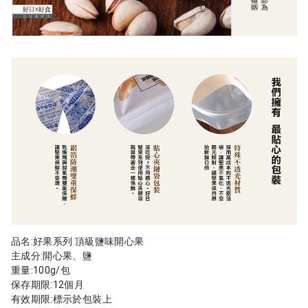
品名:好果系列 頂級鹽味開心果
主成分:開心果、鹽
重量:100g/包
保存期限:12個月
有效期限:標示於包裝上