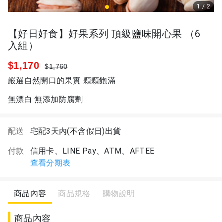
1
/
2
【好日好食】好果系列 頂級鹽味開心果 （6
入組）
$1,170
$1,760
嚴選自然開口的果實 顆顆飽滿
無漂白 無添加防腐劑
配送
宅配3天內(不含假日)出貨
付款
信用卡、LINE Pay、ATM、AFTEE
查看分期表
商品內容
商品規格
購物說明
商品內容