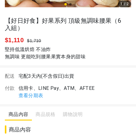
1
/
2
【好日好食】好果系列 頂級無調味腰果（6
入組）
$1,110
$1,710
堅持低溫烘焙 不油炸
無調味 更能吃到腰果果實本身的甜味
配送
宅配3天內(不含假日)出貨
付款
信用卡、LINE Pay、ATM、AFTEE
查看分期表
商品內容
商品規格
購物說明
商品內容