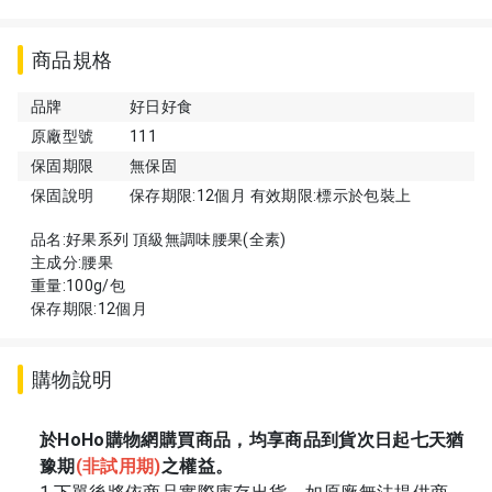
商品規格
品牌
好日好食
原廠型號
111
保固期限
無保固
保固說明
保存期限:12個月 有效期限:標示於包裝上
品名:好果系列 頂級無調味腰果(全素)
主成分:腰果
重量:100g/包
保存期限:12個月
購物說明
於HoHo購物網購買商品，均享商品到貨次日起七天猶
豫期
(
非試用期)
之權益。