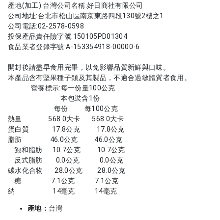
產地(加工):台灣公司名稱:好日商社有限公司
公司地址:台北市松山區南京東路四段130號2樓之1
公司電話:02-2578-0598
投保產品責任險字號:150105PD01304
食品業者登錄字號:A-153354918-00000-6
開封後請盡早食用完畢，以免影響品質新鮮與口味。
本產品含有堅果種子類及其製品，不適合過敏體質者食用。
營養標示:每一份量100公克
本包裝含1份
每份 每100公克
熱量 568.0大卡 568.0大卡
蛋白質 17.8公克 17.8公克
脂肪 46.0公克 46.0公克
飽和脂肪 10.7公克 10.7公克
反式脂肪 0.0公克 0.0公克
碳水化合物 28.0公克 28.0公克
糖 7.1公克 7.1公克
納 14毫克 14毫克
產地：
台灣