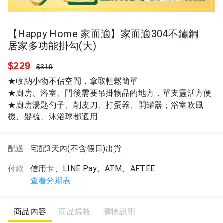
【Happy Home 家而適】家而適304不鏽鋼
居家多功能掛勾(大)
$229
$319
★收納小物不佔空間，拿取輕鬆簡單
★廚房、浴室、門後需要吊掛物品的地方，單支靈活方便
★廚房湯匙勺子、削皮刀、打蛋器、開罐器；浴室吹風
機、髮梳、沐浴球都適用
配送
宅配3天內(不含假日)出貨
付款
信用卡、LINE Pay、ATM、AFTEE
查看分期表
商品內容
商品規格
購物說明