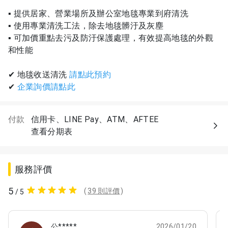
▪ 提供居家、營業場所及辦公室地毯專業到府清洗
▪ 使用專業清洗工法，除去地毯髒汙及灰塵
▪ 可加價重點去污及防汙保護處理，有效提高地毯的外觀
和性能
✔ 地毯收送清洗
請點此預約
✔
企業詢價請點此
付款
信用卡、LINE Pay、ATM、AFTEE
查看分期表
服務評價
5
(
39 則評價
)
/ 5
公*****
2026/01/20