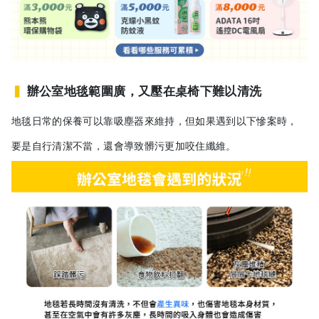
▍
辦公室地毯範圍廣，又壓在桌椅下難以清洗
地毯日常的保養可以靠吸塵器來維持，但如果遇到以下慘案時，
要是自行清潔不當，還會導致髒污更加咬住纖維。