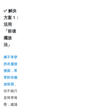
✅
解決
方案
1：
活用
「前後
擺放
法」
將不常穿
的衣服放
後面，常
穿的衣服
放前面
，
但不能只
是簡單堆
疊，建議