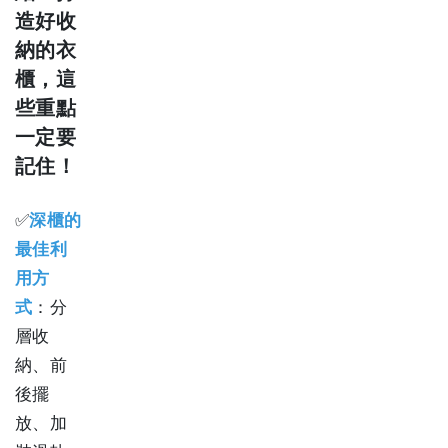
造好收
納的衣
櫃，這
些重點
一定要
記住！
✅
深櫃的
最佳利
用方
式
：分
層收
納、前
後擺
放、加