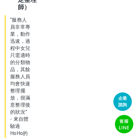
師）
“服務人
員非常專
業，動作
迅速，過
程中女兒
只需適時
的分類物
品，其餘
服務人員
均會快速
整理擺
放，很滿
企業
意整理後
諮詢
的狀況”
- 來自體
驗過
HoHo的