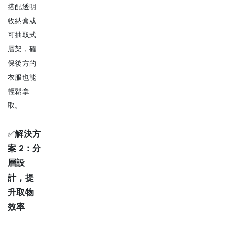
搭配透明
收納盒或
可抽取式
層架，確
保後方的
衣服也能
輕鬆拿
取。
✅
解決方
案 2：分
層設
計，提
升取物
效率