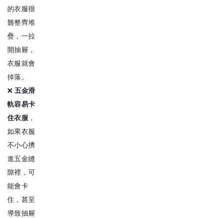
的衣服很
難整齊堆
疊，一拉
開抽屜，
衣服就會
掉落。
❌
五金滑
軌容易卡
住衣服
，
如果衣服
不小心擠
進五金縫
隙裡，可
能會卡
住，甚至
導致抽屜