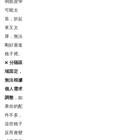
例如皮帶
可能太
長，折起
來又太
厚，無法
剛好塞進
格子裡。
❌
分隔區
域固定，
無法根據
個人需求
調整
，如
果你的配
件不多，
這些格子
反而會變