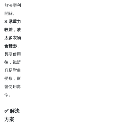
無法順利
開關。
❌
承重力
較差，放
太多衣物
會變形
，
長期使用
後，鐵籃
容易彎曲
變形，影
響使用壽
命。
✅ 解決
方案