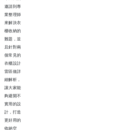
邀請到專
業整理師
來解決衣
櫃收納的
難題，並
且針對兩
個常見的
衣櫃設計
雷區做詳
細解析，
讓大家能
夠避開不
實用的設
計，打造
更好用的
收納空