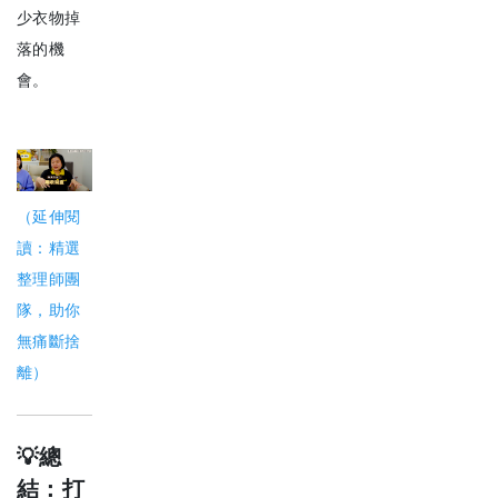
少衣物掉
落的機
會。
（延伸閱
讀：精選
整理師團
隊，助你
無痛斷捨
離）
💡
總
結：打