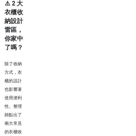
⚠️ 2
大
衣櫃收
納設計
雷區，
你家中
了嗎？
除了收納
方式，衣
櫃的設計
也影響著
使用便利
性。整理
師點出了
兩大常見
的衣櫃收