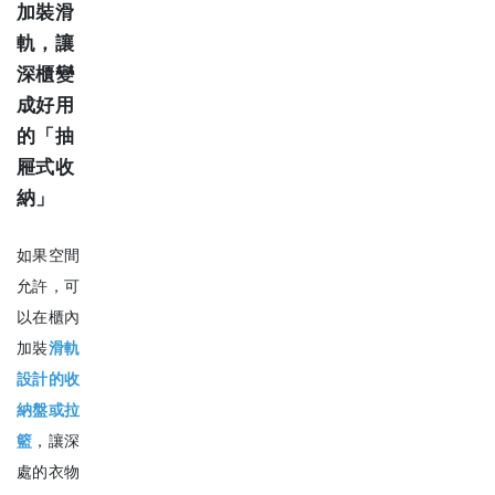
加裝滑
軌，讓
深櫃變
成好用
的「抽
屜式收
納」
如果空間
允許，可
以在櫃內
加裝
滑軌
設計的收
納盤或拉
籃
，讓深
處的衣物