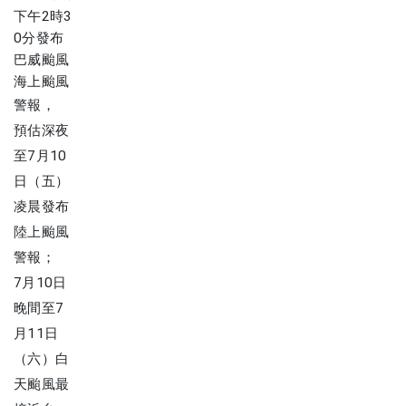
下午2時3
0分發布
巴威颱風
海上颱風
警報
，
預估深夜
至7月10
日（五）
凌晨發布
陸上颱風
警報；
7月10日
晚間至7
月11日
（六）白
天颱風最