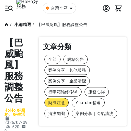
台灣全區
小編精選
【巴威颱風】服務調整公告
【巴
文章分類
威颱
全部
網站公告
風】
案例分享｜其他服務
服務
案例分享｜企業清潔
調整
行李箱維修Q&A
服務心得
公告
颱風注意
Youtube精選
HoHo 好服
清潔知識
案例分享｜冷氣清洗
務、好生活
2026/07/09
620