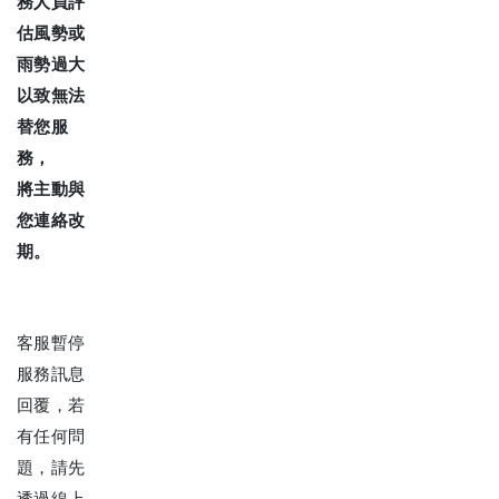
務人員評
估風勢或
雨勢過大
以致無法
替您服
務，
將主動與
您連絡改
期。
客服暫停
服務訊息
回覆，若
有任何問
題，請先