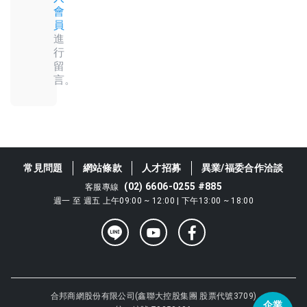
會
員
進
行
留
言。
常見問題
網站條款
人才招募
異業/福委合作洽談
(02) 6606-0255 #885
客服專線
週一 至 週五 上午09:00 ~ 12:00 | 下午13:00 ~ 18:00
合邦商網股份有限公司(鑫聯大控股集團 股票代號3709)
企業