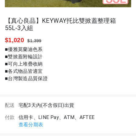
【真心良品】KEYWAY托比雙掀蓋整理箱
55L-3入組
$1,020
$1,399
■優雅莫蘭迪色系
■雙掀蓋附輪設計
■可向上堆疊收納
■各式物品皆適宜
■台灣製造品質保證
配送
宅配3天內(不含假日)出貨
付款
信用卡、LINE Pay、ATM、AFTEE
查看分期表