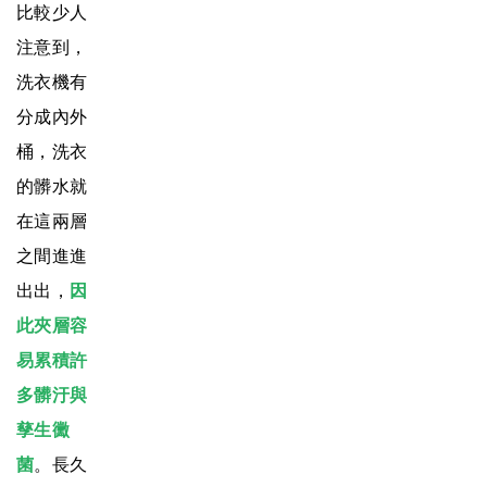
比較少人
注意到，
洗衣機有
分成內外
桶，洗衣
的髒水就
在這兩層
之間進進
出出，
因
此夾層容
易累積許
多髒汙與
孳生黴
菌
。長久