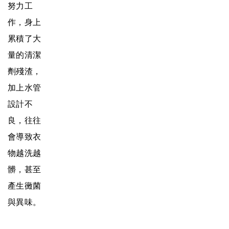
努力工
作，身上
累積了大
量的清潔
劑殘渣，
加上水管
設計不
良，往往
會導致衣
物越洗越
髒，甚至
產生黴菌
與異味。