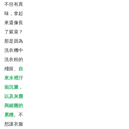
不但有異
味，拿起
來還像長
了紫菜？
那是因為
洗衣機中
洗衣粉的
殘留、
自
來水裡汙
垢沉澱，
以及灰塵
與細菌的
累積
。不
想讓衣服