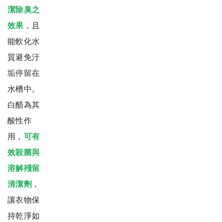
潔除臭之
效果
，且
能軟化水
質避免汙
垢停留在
水槽中。
白醋為其
酸性作
用，
可有
效殺菌與
溶解殘留
清潔劑
，
讓衣物保
持乾淨如