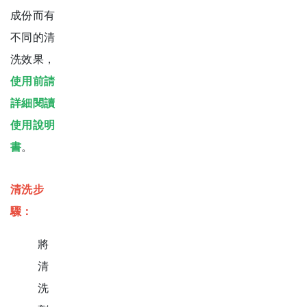
成份而有
不同的清
洗效果，
使用前請
詳細閱讀
使用說明
書
。
清洗步
驟：
將
清
洗