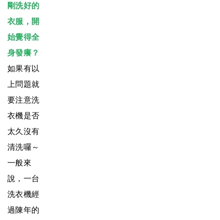
剛洗好的
衣服，開
始覺得全
身發癢？
如果有以
上問題就
要注意洗
衣機是否
太久沒有
清洗囉～
一般來
說，一台
洗衣機經
過陳年的