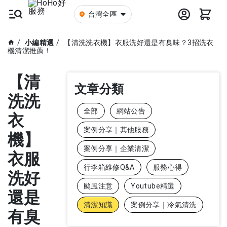
台灣全區
小編精選
【清洗洗衣機】衣服洗好還是有臭味？3招洗衣
機清潔推薦！
【清
文章分類
洗洗
全部
網站公告
衣
案例分享｜其他服務
機】
案例分享｜企業清潔
衣服
行李箱維修Q&A
服務心得
洗好
颱風注意
Youtube精選
還是
清潔知識
案例分享｜冷氣清洗
有臭