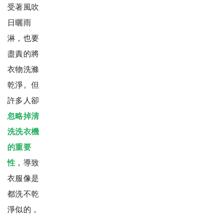
受著風吹
日曬雨
淋，也要
盡責的將
衣物洗滌
乾淨。但
許多人卻
忽略掉清
洗洗衣機
的重要
性
，導致
衣服像是
都洗不乾
淨似的，