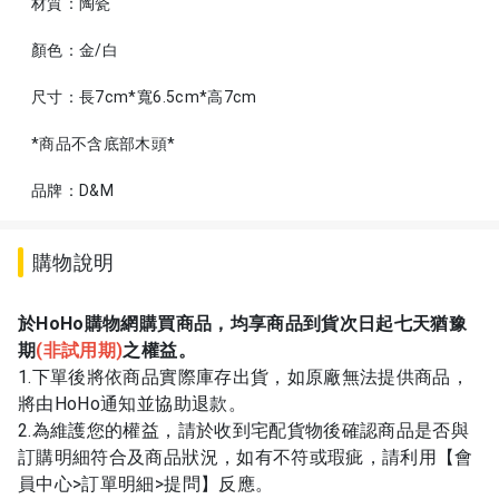
材質：陶瓷
顏色：金/白
尺寸：長7cm*寬6.5cm*高7cm
*商品不含底部木頭*
品牌：D&M
購物說明
於HoHo購物網購買商品，均享商品到貨次日起七天猶豫
期
(
非試用期)
之權益。
1.下單後將依商品實際庫存出貨，如原廠無法提供商品，
將由HoHo通知並協助退款。
2.為維護您的權益，請於收到宅配貨物後確認商品是否與
訂購明細符合及商品狀況，如有不符或瑕疵，請利用【會
員中心>訂單明細>提問】反應。