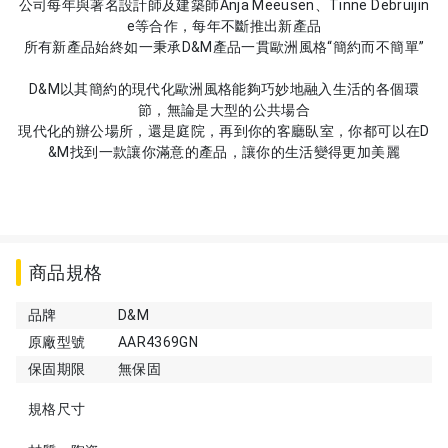
公司每年與著名設計師及建築師Anja Meeusen、Tinne Debruijin
e等合作，每年不斷推出新產品
所有新產品始終如一秉承D&M產品一貫歐洲風格“簡約而不簡單”
D&M以其簡約的現代化歐洲風格能夠巧妙地融入生活的各個環
節，無論是大型的公共場合
現代化的辦公場所，還是庭院，再到你的客廳臥室，你都可以在D
&M找到一款讓你滿意的產品，讓你的生活變得更加美麗
商品規格
品牌
D&M
原廠型號
AAR4369GN
保固期限
無保固
規格尺寸