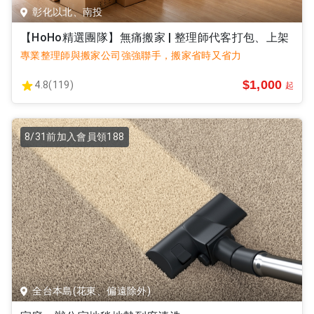
彰化以北、南投
【HoHo精選團隊】無痛搬家 | 整理師代客打包、上架
專業整理師與搬家公司強強聯手，搬家省時又省力
$1,000
4.8(119)
起
8/31前加入會員領188
全台本島(花東、偏遠除外)