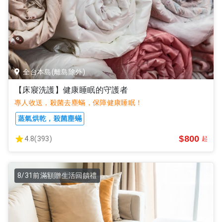
全台本島(離島除外)
【床寢洗護】健康睡眠的守護者
專人收送，殺菌去塵蟎，保障健康睡眠！
蒸氣烘乾，殺菌塵蟎
$800
4.8(393)
起
8/31前滿額贈生活回饋禮