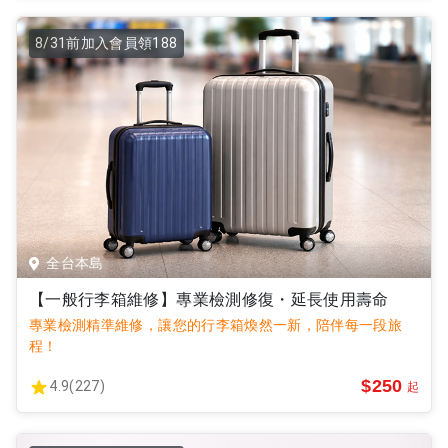
8/31前加入會員領188
全台本島
【一般行李箱維修】專業檢測修復・延長使用壽命
專業檢測精準維修，讓您的行李箱煥然一新，陪伴每一段旅
程！
$250
4.9(227)
起