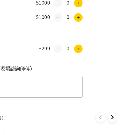
0
$1000
0
$1000
0
$299
現場諮詢師傅)
價
)