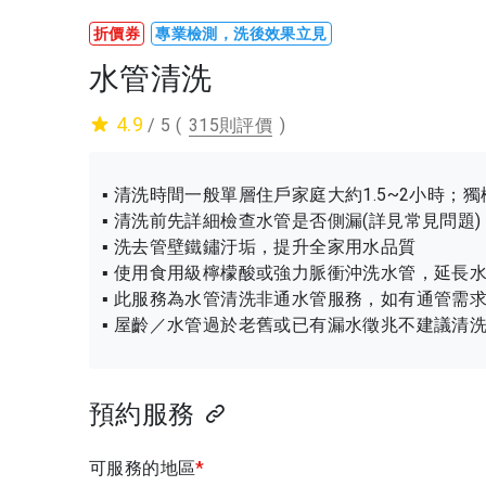
折價券
專業檢測，洗後效果立見
水管清洗
4.9
/ 5
(
315則評價
)
▪ 清洗時間一般單層住戶家庭大約1.5~2小時；
▪ 清洗前先詳細檢查水管是否側漏(詳見常見問題)
▪ 洗去管壁鐵鏽汙垢，提升全家用水品質
▪ 使用食用級檸檬酸或強力脈衝沖洗水管，延長
▪ 此服務為水管清洗非通水管服務，如有通管需
▪ 屋齡／水管過於老舊或已有漏水徵兆不建議清
預約服務
可服務的地區
*