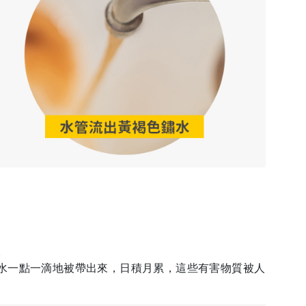
。
水一點一滴地被帶出來，日積月累，這些有害物質被人