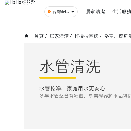
居家清潔
生活服
台灣全區
首頁
/
居家清潔
/
打掃按區選
/
浴室、廚房