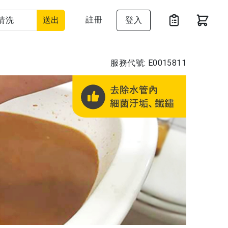
註冊
送出
登入
服務代號: E0015811