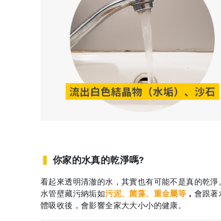
▍
你家的水真的乾淨嗎?
看起來透明清澈的水，其實也有可能不是真的乾淨
水管壁藏污納垢如
污泥、菌藻、重金屬等
，
會跟著
體吸收後，會影響全家大大小小的健康。