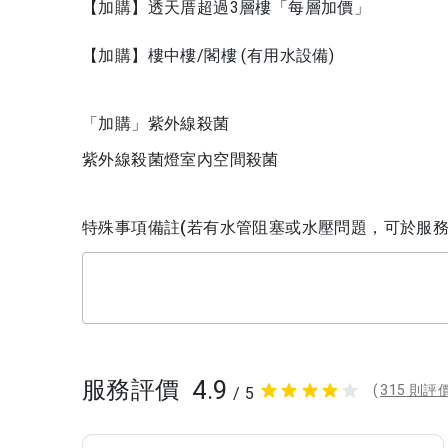
【加購】透天厝超過3層樓「每層加價」
【加購】樓中樓/閣樓 (有用水設備)
「加購」紫外線殺菌
紫外線殺菌燈室內空間殺菌
特殊事項備註(若有水管阻塞或水壓問題，可於服務
4.9
服務評價
(
315 則評
/ 5