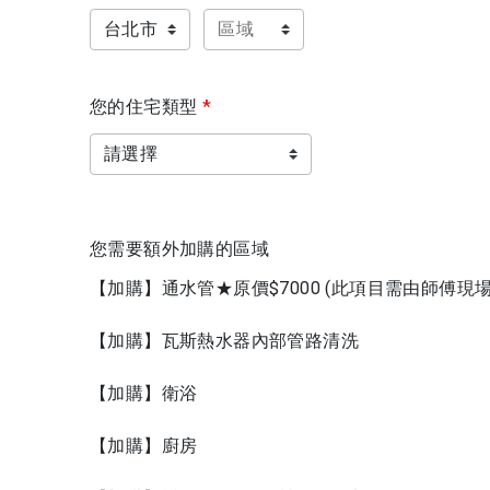
您的住宅類型
*
您需要額外加購的區域
【加購】通水管★原價$7000 (此項目需由師傅現場
【加購】瓦斯熱水器內部管路清洗
【加購】衛浴
【加購】廚房