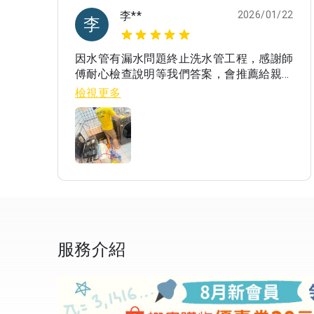
李**
2026/01/22
李
因水管有漏水問題終止洗水管工程，感謝師
傅耐心檢查說明等我們答案，會推薦給親朋
好友你們家👍
檢視更多
服務介紹