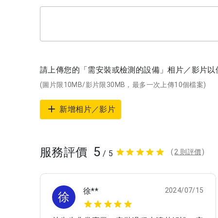
請上傳您的「需安裝或檢測的設備」相片／影片以供
(圖片限10MB/影片限30MB，最多一次上傳10個檔案)
新增相片／影片
5
服務評價
(
2 則評價
)
/ 5
徐**
2024/07/15
徐