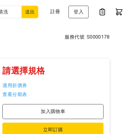
註冊
送出
登入
服務代號: S0000178
請選擇規格
適用折價券
查看分期表
加入購物車
立即訂購