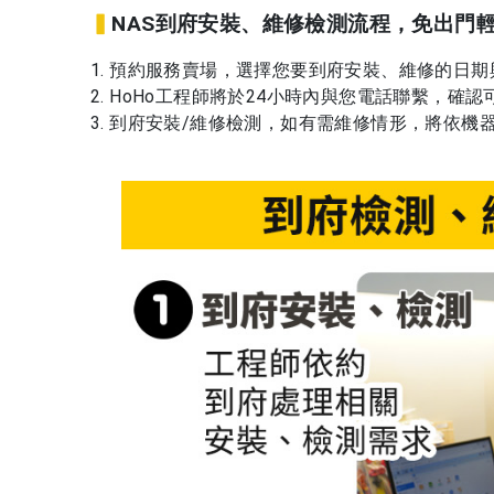
▍
NAS到府安裝、維修檢測流程，免出門輕
1. 預約服務賣場，選擇您要到府安裝、維修的日
2. HoHo工程師將於24小時內與您電話聯繫，確
3. 到府安裝/維修檢測，如有需維修情形，將依機