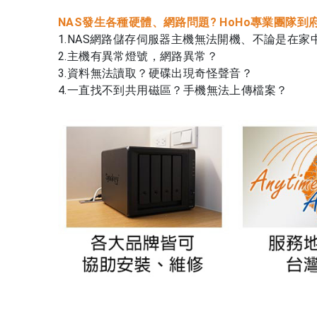
NAS發生各種硬體、網路問題? HoHo專業團隊到
1.NAS網路儲存伺服器主機無法開機、不論是在
2.主機有異常燈號，網路異常？
3.資料無法讀取？硬碟出現奇怪聲音？
4.一直找不到共用磁區？手機無法上傳檔案？