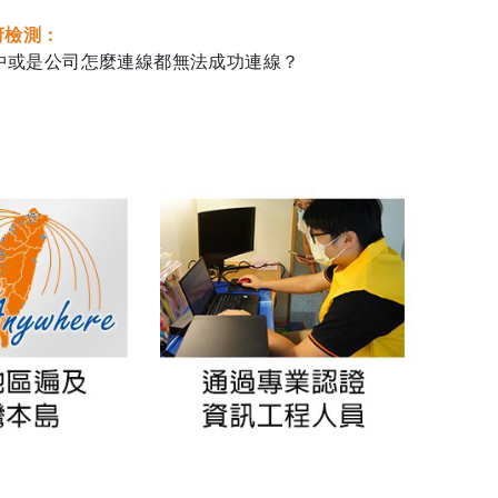
府檢測：
家中或是公司怎麼連線都無法成功連線？