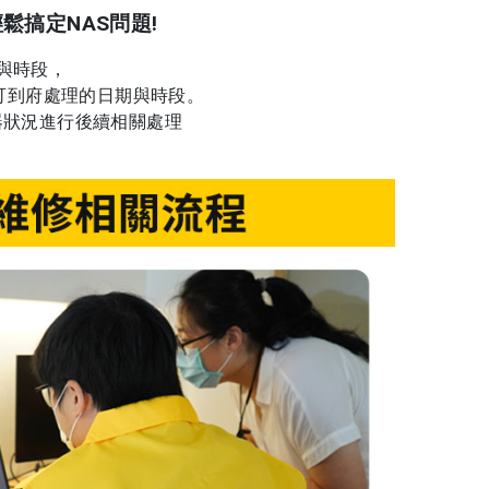
鬆搞定NAS問題!
期與時段，
認可到府處理的日期與時段。
器狀況進行後續相關處理