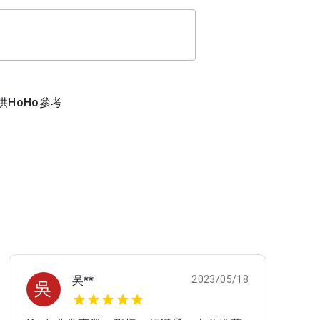
HoHo參考
吳**
2023/05/18
吳