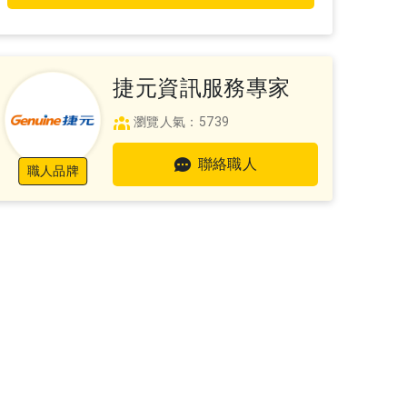
捷元資訊服務專家
瀏覽人氣：5739
聯絡職人
職人品牌