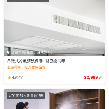
全台本島(花蓮、台東除外)
吊隱式冷氣清洗保養+醫療級消毒
去除霉味，提升空氣品質
$2,999
4.9(451)
起
8/31前加入會員領188