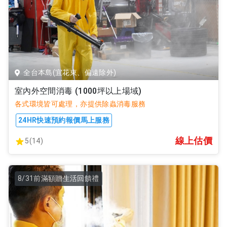
全台本島(宜花東、偏遠除外)
室內外空間消毒 (1000坪以上場域)
各式環境皆可處理，亦提供除蟲消毒服務
24HR快速預約報價馬上服務
線上估價
5(14)
8/31前滿額贈生活回饋禮