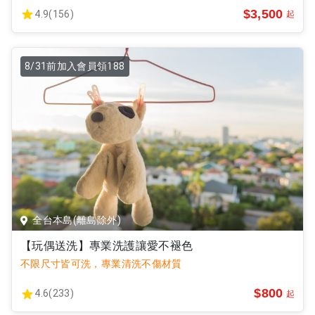
$3,500
4.9(156)
起
8/31前加入會員領188
全台本島(離島除外)
【玩偶送洗】專業洗護讓愛不褪色
不限尺寸皆可洗，專業清洗不傷材質
$800
4.6(233)
起