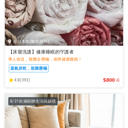
全台本島(離島除外)
【床寢洗護】健康睡眠的守護者
專人收送，殺菌去塵蟎，保障健康睡眠！
蒸氣烘乾，殺菌塵蟎
$800
4.8(393)
起
8/31前滿額贈生活回饋禮