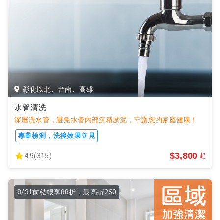
彰化以北、台南、高雄
水管清洗
深層洗水管，避免水管內部沉積淤泥，守護您的家庭健康！
專業檢測，洗後效果立見
$3,800
4.9(315)
起
8/31前結帳享88折，最高折250