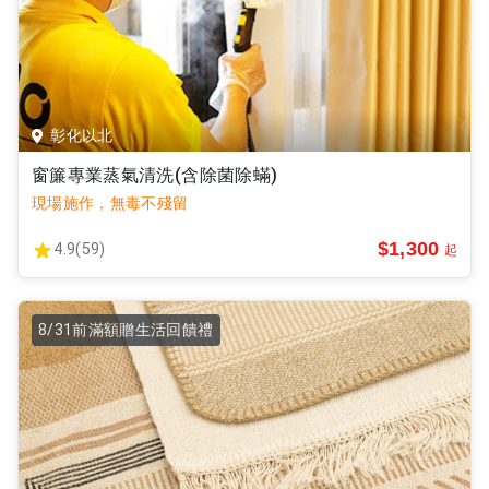
彰化以北
窗簾專業蒸氣清洗(含除菌除蟎)
現場施作，無毒不殘留
$1,300
4.9(59)
起
8/31前滿額贈生活回饋禮