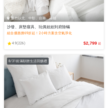
新竹以北、中彰、台南、高雄
沙發、床墊寢具、玩偶娃娃到府除蟎
組合優惠價69折起！2小時方案含空氣淨化
$2,799
4.9(226)
起
8/31前滿額贈生活回饋禮