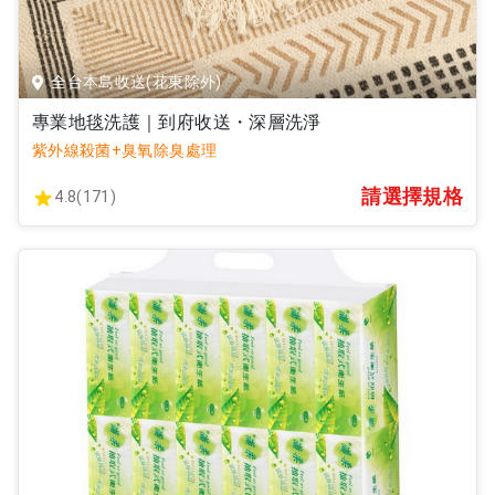
全台本島收送(花東除外)
專業地毯洗護｜到府收送・深層洗淨
紫外線殺菌+臭氧除臭處理
請選擇規格
4.8(171)