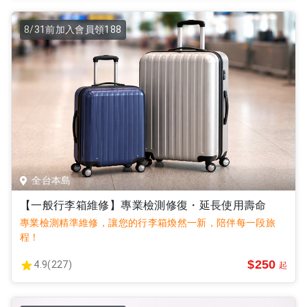
8/31前加入會員領188
全台本島
【一般行李箱維修】專業檢測修復・延長使用壽命
專業檢測精準維修，讓您的行李箱煥然一新，陪伴每一段旅
程！
$250
4.9(227)
起